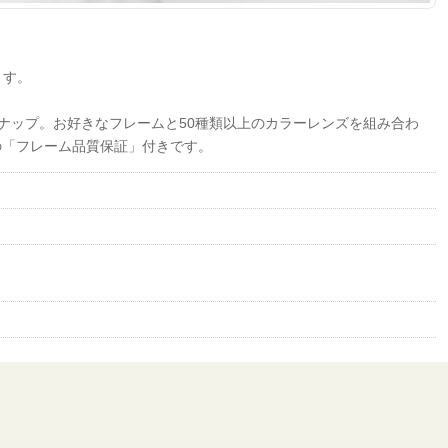
ます。
インナップ。お好きなフレームと50種類以上のカラーレンズを組み合わ
の「フレーム品質保証」付きです。