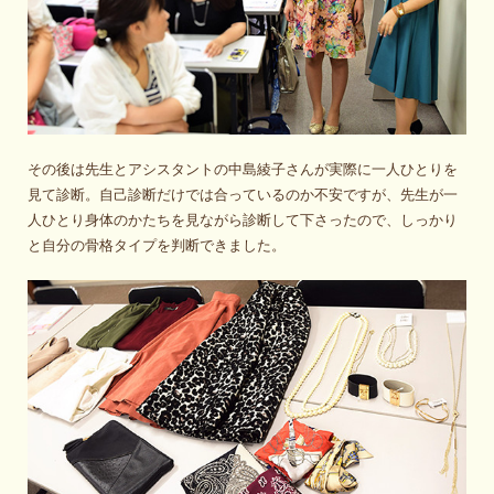
その後は先生とアシスタントの中島綾子さんが実際に一人ひとりを
見て診断。自己診断だけでは合っているのか不安ですが、先生が一
人ひとり身体のかたちを見ながら診断して下さったので、しっかり
と自分の骨格タイプを判断できました。