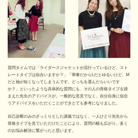
質問タイムでは「ライダースジャケットが流行っているけど、スト
レートタイプは似合いますか？」「華奢だからLだとゆるいけど、M
だと袖が短くなってしまうんです。どっちを選んだらいいです
か？」といったような具体的な質問にも、その人の骨格タイプを踏
まえた先生のアドバイスが。一般的な意見でなく、自分自身に似合
うアドバイスをいただくことができとても参考になりました。
自己診断のみのざっくりとした講義ではなく、一人ひとり先生から
骨格タイプを見ていただけたことにより、質問の幅も広がり、多く
のお悩み解決に繋がったと思います。