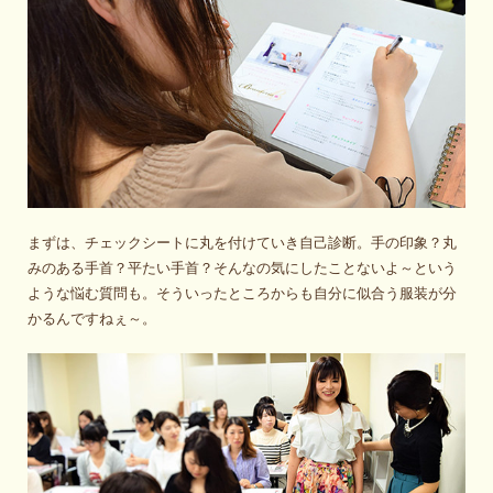
まずは、チェックシートに丸を付けていき自己診断。手の印象？丸
みのある手首？平たい手首？そんなの気にしたことないよ～という
ような悩む質問も。そういったところからも自分に似合う服装が分
かるんですねぇ～。