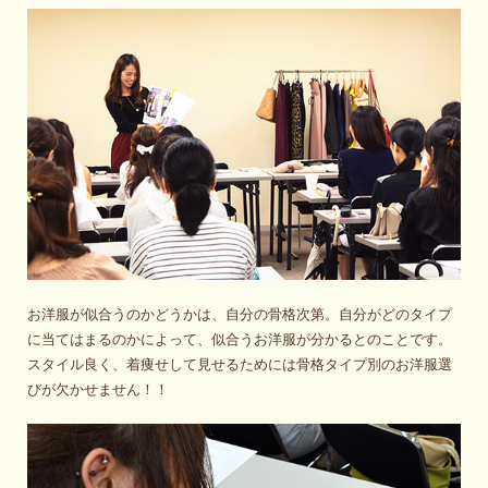
お洋服が似合うのかどうかは、自分の骨格次第。自分がどのタイプ
に当てはまるのかによって、似合うお洋服が分かるとのことです。
スタイル良く、着痩せして見せるためには骨格タイプ別のお洋服選
びが欠かせません！！