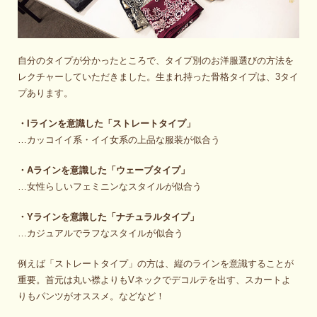
自分のタイプが分かったところで、タイプ別のお洋服選びの方法を
レクチャーしていただきました。生まれ持った骨格タイプは、3タイ
プあります。
・Iラインを意識した「ストレートタイプ」
…カッコイイ系・イイ女系の上品な服装が似合う
・Aラインを意識した「ウェーブタイプ」
…女性らしいフェミニンなスタイルが似合う
・Yラインを意識した「ナチュラルタイプ」
…カジュアルでラフなスタイルが似合う
例えば「ストレートタイプ」の方は、縦のラインを意識することが
重要。首元は丸い襟よりもVネックでデコルテを出す、スカートよ
りもパンツがオススメ。などなど！