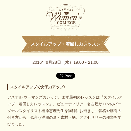
スタイルアップ・着回し力レッスン
2016年9月28日（水）19:00～21:00
スタイルアップで女子力アップ♪
アスナル ウーマンズカレッジ、まず最初のレッスンは『スタイルア
ップ・着回し力レッスン」。ビューティリア 名古屋サロンのパー
ソナルスタイリスト榊原恵理先生を講師にお招きし、骨格や筋肉の
付き方から、似合う洋服の形・素材・柄、アクセサリーの種類を学
びました。