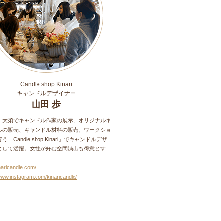
Candle shop Kinari
キャンドルデザイナー
山田 歩
・大須でキャンドル作家の展示、オリジナルキ
ルの販売、キャンドル材料の販売、ワークショ
「Candle shop Kinari」でキャンドルデザ
として活躍。女性が好む空間演出も得意とす
inaricandle.com/
/www.instagram.com/kinaricandle/