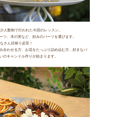
け、少人数制で行われた今回のレッスン。
ーツ、木の実など、好みのパーツを選びます。
みなさん目移り必至！
み合わせる方、お花をたっぷり詰め込む方…好きなパ
いのキャンドル作りが始まります。