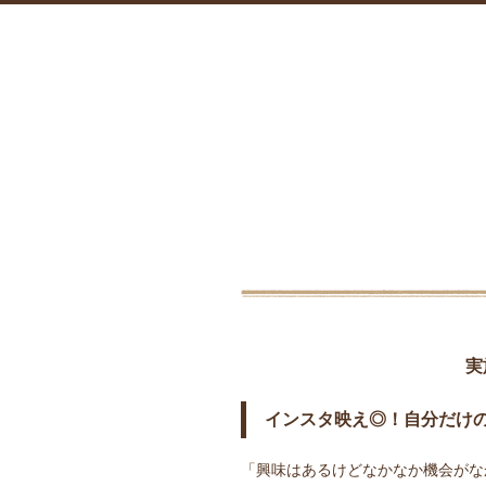
実
インスタ映え◎！自分だけ
「興味はあるけどなかなか機会がな