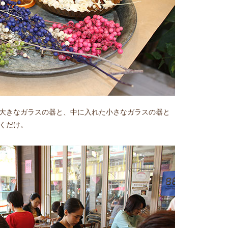
大きなガラスの器と、中に入れた小さなガラスの器と
くだけ。