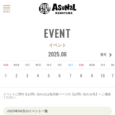
MENU
EVENT
イベント
2025.06
翌月
SUN
MON
TUE
WED
THU
FRI
SAT
SUN
MON
TUE
WE
1
2
3
4
5
6
7
8
9
10
1
イベントに関するお問い合わせは各詳細ページの【お問い合わせ先】へご連絡
ください。
2025年06月のイベント一覧