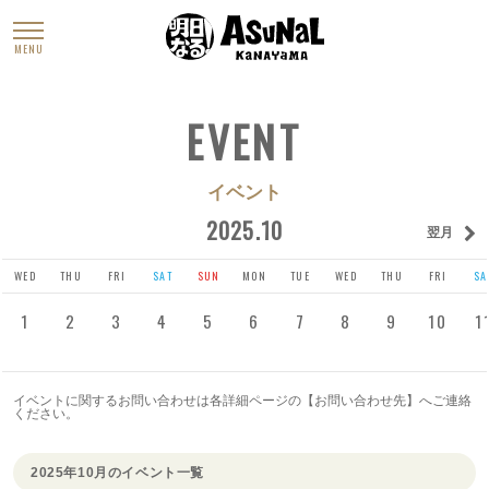
MENU
EVENT
イベント
2025.10
翌月
WED
THU
FRI
SAT
SUN
MON
TUE
WED
THU
FRI
SA
1
2
3
4
5
6
7
8
9
10
1
イベントに関するお問い合わせは各詳細ページの【お問い合わせ先】へご連絡
ください。
2025年10月のイベント一覧