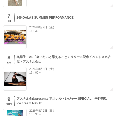
7
26KOALAS SUMMER PERFORMANCE
FRI
2026年8月7日（金）
16：30～
8
奥華子 AL「会いたいと思えること」リリース記念イベント＠名古
屋・アスナル金山
SAT
2026年8月8日（土）
17：00～
9
アスナル金山presents アスナルトレジャー SPECIAL 平野莉玖
ice cream NIGHT
SUN
2026年8月9日（日）
18：30～