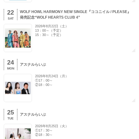
22
WOLF HOWL HARMONY NEW SINGLE『ココニイル / PLEASE』
発売記念“WOLF HEARTS CLUB 4”
SAT
2026年8月22日（土）
13：00～（予定）
15：30～（予定）
24
アスナルらいぶ
MON
2026年8月24日（月）
①17：00～
②18：00～
25
アスナルらいぶ
TUE
2026年8月25日（火）
①17：30～
②18：30～