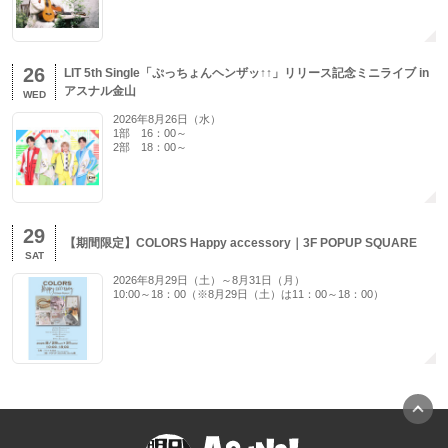
26
LIT 5th Single「ぷっちょんヘンザッ↑↑」リリース記念ミニライブ in
アスナル金山
WED
2026年8月26日（水）
1部 16：00～
2部 18：00～
29
【期間限定】COLORS Happy accessory｜3F POPUP SQUARE
SAT
2026年8月29日（土）～8月31日（月）
10:00～18：00（※8月29日（土）は11：00～18：00）