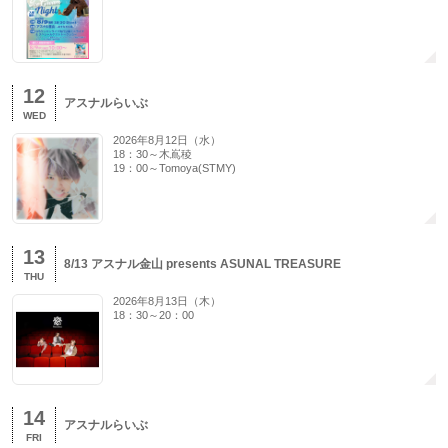
12
アスナルらいぶ
WED
2026年8月12日（水）
18：30～木嶌稜
19：00～Tomoya(STMY)
13
8/13 アスナル金山 presents ASUNAL TREASURE
THU
2026年8月13日（木）
18：30～20：00
14
アスナルらいぶ
FRI