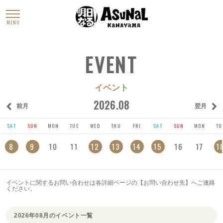
MENU
EVENT
イベント
2026.08
前月
翌月
SAT
SUN
MON
TUE
WED
THU
FRI
SAT
SUN
MON
TU
8
9
10
11
12
13
14
15
16
17
1
イベントに関するお問い合わせは各詳細ページの【お問い合わせ先】へご連絡
ください。
2026年08月のイベント一覧