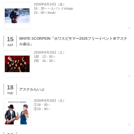
2026年8月14日（金）
18：30～一人バンドshogo
19：00～Itsuki
15
WHITE SCORPION「ホワスピサマー2026フリーイベント＠アスナ
ル金山」
SAT
2026年8月15日（土）
1部 13：00～
2部 16：30～
18
アスナルらいぶ
TUE
2026年8月18日（火）
①18：00～
②19：00～