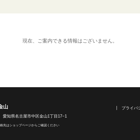
現在、ご案内できる情報はございません。
金山
プライバ
022 愛知県名古屋市中区金山1丁目17−1
絡先はショップページからご確認ください