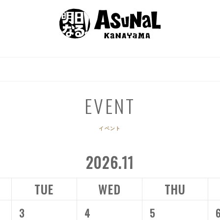
EVENT
SHOP GUIDE
GOURMET
ACCES
イベント
ショップガイド
グルメ
アクセ
EVENT
イベント
2026.11
TUE
WED
THU
3
4
5