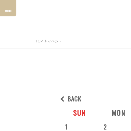
MENU
ASUNAL NEWS
SHOP TOPICS
アスナルニュース
ショップトピックス
TOP
イベント
BACK
SUN
MON
1
2