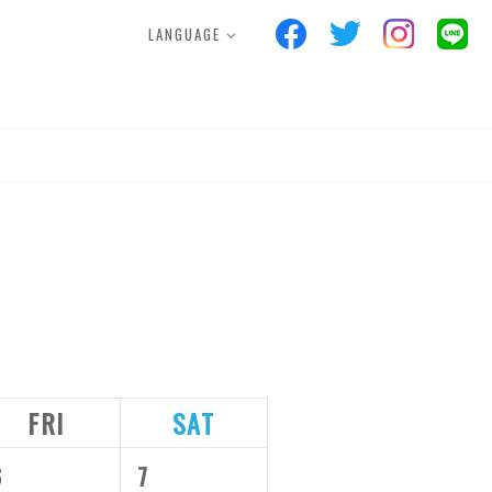
LANGUAGE
S
FACILITIES
POINTCARD
ス
施設案内
ポイントカード
FRI
SAT
6
7