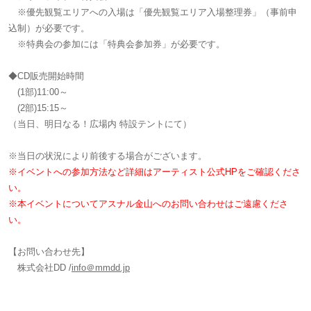
※優先観覧エリアへの入場は「優先観覧エリア入場整理券」（事前申
込制）が必要です。
※特典会の参加には「特典会参加券」が必要です。
◆CD販売開始時間
(1部)11:00～
(2部)15:15～
（当日、明日なる！広場内 特設テントにて）
※当日の状況により前後する場合がございます。
※イベントへの参加方法など詳細はアーティスト公式HPをご確認くださ
い。
※本イベントについてアスナル金山へのお問い合わせはご遠慮くださ
い。
【お問い合わせ先】
株式会社DD /
info＠mmdd.jp