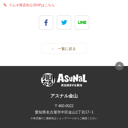
ラムネ商店街公式HPはこちら
一覧に戻る
アスナル金山
〒460-0022
愛知県名古屋市中区金山1丁目17−1
※各店舗のご連絡先はショップページからご確認ください