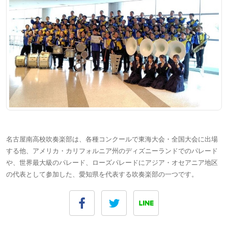
名古屋南高校吹奏楽部は、各種コンクールで東海大会・全国大会に出場
する他、アメリカ・カリフォルニア州のディズニーランドでのパレード
や、世界最大級のパレード、ローズパレードにアジア・オセアニア地区
の代表として参加した、愛知県を代表する吹奏楽部の一つです。