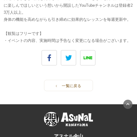
に楽しんでほしいという想いから開設したYouTubeチャンネルは登録者2
3万人以上。
身体の機能を高めながらも引き締めに効果的なレッスンを毎週更新中。
【観覧はフリーです】
・イベントの内容、実施時間は予告なく変更になる場合がございます。
一覧に戻る
アスナル金山