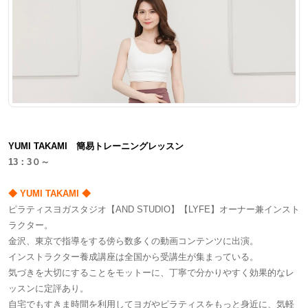
YUMI TAKAMI 簡易トレーニングレッスン
13：3０～
◆ YUMI TAKAMI ◆
ピラティスヨガスタジオ【AND STUDIO】【LYFE】オーナー兼インスト
ラクター。
金沢、東京で指導をする傍ら数多くの動画コンテンツに出演。
インストラクター養成講座は全国から受講生が集まっている。
気づきを大切にすることをモットーに、丁寧で分かりやすく効果的なレ
ッスンに定評あり。
自宅でもすきま時間を利用してヨガやピラティスをもっと身近に、気軽