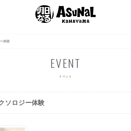
EVENT
SHOP GUIDE
GOURMET
ACCES
イベント
ショップガイド
グルメ
アクセ
ー体験
EVENT
イベント
クソロジー体験