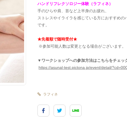
ハンドリフレクソロジー体験（ラフィネ）
手のひらや肩、首など上半身のお疲れ、
ストレスやイライラを感じている方におすすめの
です。
★先着順で随時受付★
※参加可能人数は変更となる場合がございます。
▼ワークショップへの参加方法はこちらをチェッ
https://asunal-test.pictona.jp/event/detail/?cd=0
ラフィネ