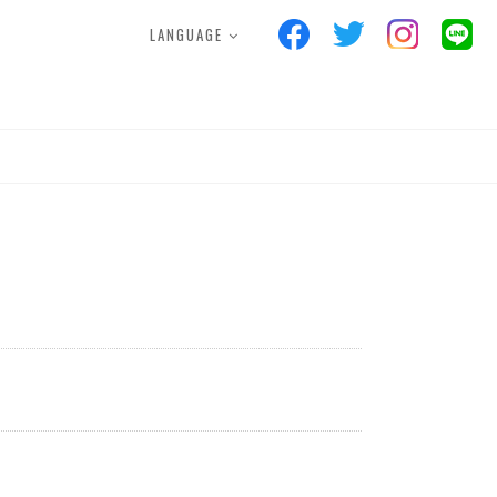
LANGUAGE
S
FACILITIES
POINTCARD
ス
施設案内
ポイントカード