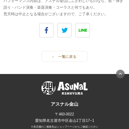
パフォーマンス内容は、アスナル金山にふさわしいものなら、歌・弾き
語り・バンド演奏・楽器演奏・コーラスと何でもあり。
荒天時は中止となる場合がございますので、ご了承ください。
一覧に戻る
アスナル金山
〒460-0022
愛知県名古屋市中区金山1丁目17−1
※各店舗のご連絡先はショップページからご確認ください