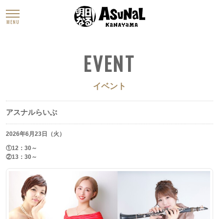
MENU
EVENT
イベント
アスナルらいぶ
2026年6月23日（火）
①12：30～
②13：30～