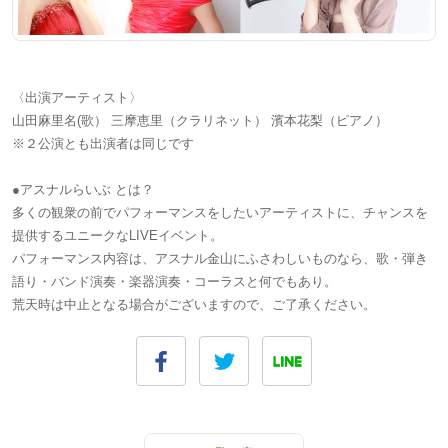
〈出演アーティスト〉
山田麻里名(歌） 三摩恵里（クラリネット） 濱本花梨（ピアノ）
※２公演とも出演者は同じです
●アスナルらいぶ とは？
多くの観衆の前でパフォーマンスをしたいアーティストに、チャンスを
提供するユニークなLIVEイベント。
パフォーマンス内容は、アスナル金山にふさわしいものなら、歌・弾き
語り・バンド演奏・楽器演奏・コーラスと何でもあり。
荒天時は中止となる場合がございますので、ご了承ください。