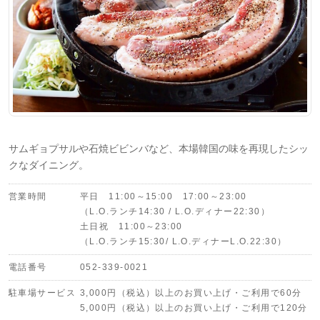
サムギョプサルや石焼ビビンバなど、本場韓国の味を再現したシッ
クなダイニング。
営業時間
平日 11:00～15:00 17:00～23:00
（L.O.ランチ14:30 / L.O.ディナー22:30）
土日祝 11:00～23:00
（L.O.ランチ15:30/ L.O.ディナーL.O.22:30）
電話番号
052-339-0021
駐車場サービス
3,000円（税込）以上のお買い上げ・ご利用で60分
5,000円（税込）以上のお買い上げ・ご利用で120分