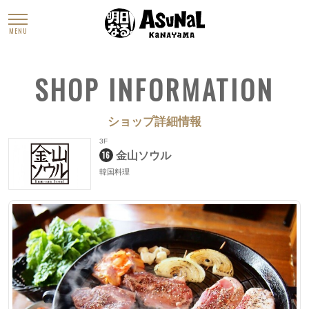
MENU
SHOP INFORMATION
ショップ詳細情報
3F
16
金山ソウル
韓国料理