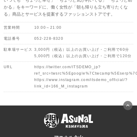
いつでも「ちょっと幸せ」「ちょっと気が利いてる」「ちょっと助
かる」をキーワードに、働く女性が「朝も帰りも立ち寄りたくな
る」商品とサービスを提案するファッションストアです。
営業時間
10:00～21:00
電話番号
052-228-8320
駐車場サービス
3,000円（税込）以上のお買い上げ・ご利用で60分
5,000円（税込）以上のお買い上げ・ご利用で120分
URL
https://twitter.com/ITSDEMO_jp?
ref_src=twsrc%5Egoogle%7Ctwcamp%5Eserp%7
https://www.instagram.com/itsdemo_official/?
link_id=166_M_instagram