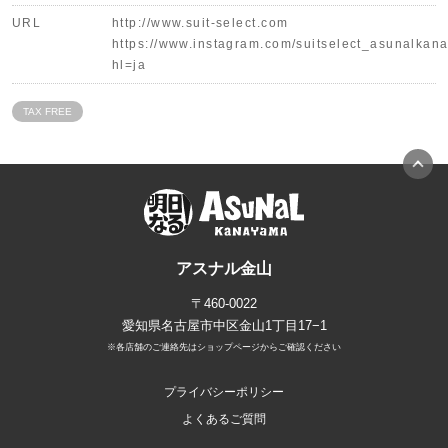
URL
http://www.suit-select.com
https://www.instagram.com/suitselect_asunalkan
hl=ja
TAX FREE
アスナル金山
〒460-0022
愛知県名古屋市中区金山1丁目17−1
※各店舗のご連絡先はショップページからご確認ください
プライバシーポリシー
よくあるご質問