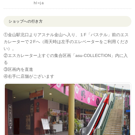
hl=ja
ショップへの行き方
①金山駅北口よりアスナル金山へ入り、１F「パステル」前のエス
カレーターで２Fへ（雨天時は左手のエレベーターをご利用くださ
い）。
②エスカレーター上すぐの集合区画「asu-COLLECTION」内に入
る
③区画内を直進
④右手に店舗がございます