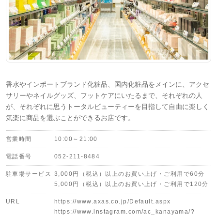
香水やインポートブランド化粧品、国内化粧品をメインに、アクセ
サリーやネイルグッズ、フットケアにいたるまで、それぞれの人
が、それぞれに思うトータルビューティーを目指して自由に楽しく
気楽に商品を選ぶことができるお店です。
営業時間
10:00～21:00
電話番号
052-211-8484
駐車場サービス
3,000円（税込）以上のお買い上げ・ご利用で60分
5,000円（税込）以上のお買い上げ・ご利用で120分
URL
https://www.axas.co.jp/Default.aspx
https://www.instagram.com/ac_kanayama/?