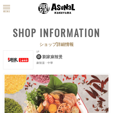
MENU
SHOP INFORMATION
ショップ詳細情報
1F
01
劉家麻辣烫
麻辣湯・中華