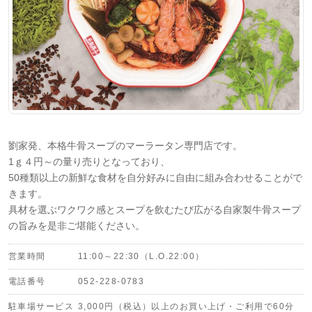
劉家発、本格牛骨スープのマーラータン専門店です。
1ｇ４円～の量り売りとなっており、
50種類以上の新鮮な食材を自分好みに自由に組み合わせることがで
きます。
具材を選ぶワクワク感とスープを飲むたび広がる自家製牛骨スープ
の旨みを是非ご堪能ください。
営業時間
11:00～22:30（L.O.22:00）
電話番号
052-228-0783
駐車場サービス
3,000円（税込）以上のお買い上げ・ご利用で60分