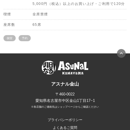
5,000円（税込）以上のお買い上げ・ご利用で120分
喫煙
全席禁煙
座席数
65席
個室
予約
アスナル金山
〒460-0022
愛知県名古屋市中区金山1丁目17−1
※各店舗のご連絡先はショップページからご確認ください
プライバシーポリシー
よくあるご質問