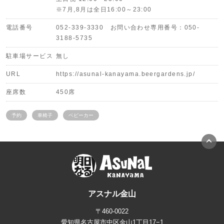
※7月,8月は全日16:00～23:00
電話番号
052-339-3330 お問い合わせ専用番号：050-
3188-5735
駐車場サービス
無し
URL
https://asunal-kanayama.beergardens.jp/
座席数
450席
予約
車椅子
ベビーカー
アスナル金山
〒460-0022
愛知県名古屋市中区金山1丁目17−1