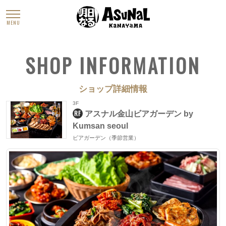
MENU
SHOP INFORMATION
ショップ詳細情報
3F
RF
アスナル金山ビアガーデン by
Kumsan seoul
ビアガーデン（季節営業）