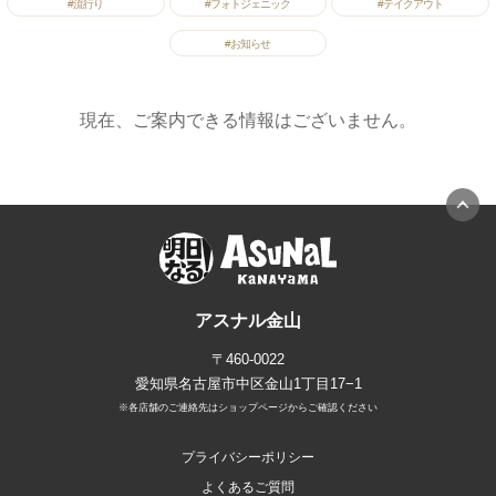
#流行り
#フォトジェニック
#テイクアウト
#お知らせ
現在、ご案内できる情報はございません。
アスナル金山
〒460-0022
愛知県名古屋市中区金山1丁目17−1
※各店舗のご連絡先はショップページからご確認ください
プライバシーポリシー
よくあるご質問