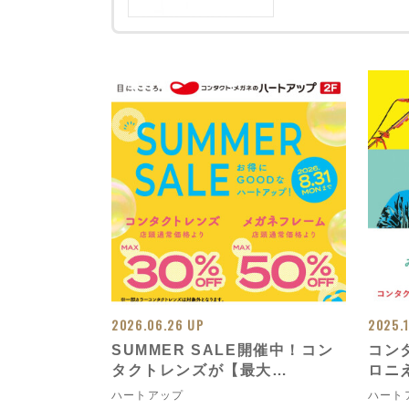
2026.06.26 UP
2025.
SUMMER SALE開催中！コン
コン
タクトレンズが【最大
ロニ
30％OFF】！メガネフレーム
ハートアップ
ハート