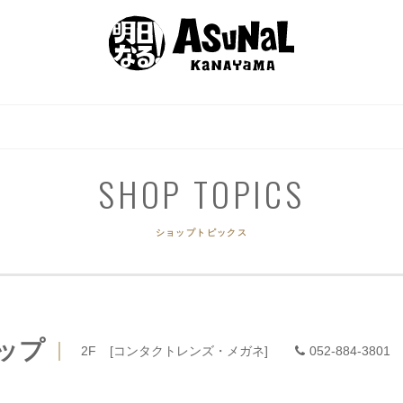
EVENT
SHOP GUIDE
GOURMET
ACCES
イベント
ショップガイド
グルメ
アクセ
SHOP TOPICS
ショップトピックス
ップ
2F
[コンタクトレンズ・メガネ]
052-884-3801