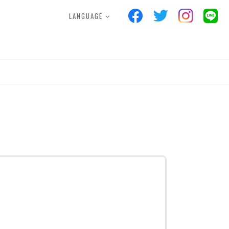
LANGUAGE
S
FACILITIES
POINTCARD
ス
施設案内
ポイントカード