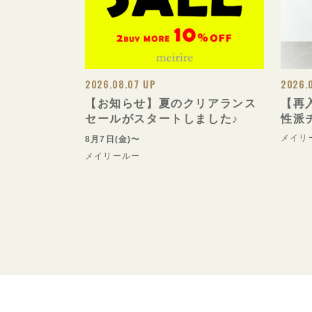
2026.08.07 UP
2026.
【お知らせ】夏のクリアランス
【再
セールがスタートしました♪
性派
メイリ
8月7日(金)〜
メイリールー