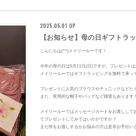
2025.05.01 UP
【お知らせ】母の日ギフトラ
こんにちは(^^)メイリールーです！
今年の母の日は5月11日(日)ですが、プレゼント
メイリールーではギフトラッピングを無料で承ってお
プレゼントに人気のブラウスやチュニックなどた
また、実用的な帽子やバッグなど雑貨もあります
メイリールーではメッセージカードをお渡しして
てプレゼントしてみてはいかがですか？
まだ何をお渡しするかお悩みの方は是非お手伝い