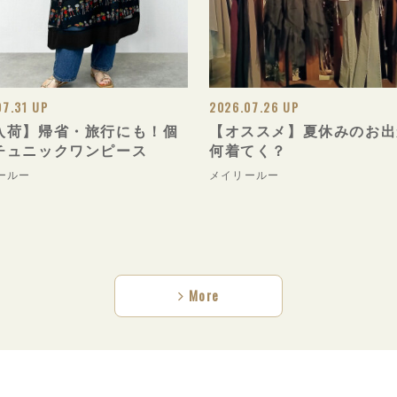
07.31 UP
2026.07.26 UP
入荷】帰省・旅行にも！個
【オススメ】夏休みのお出
チュニックワンピース
何着てく？
ールー
メイリールー
More