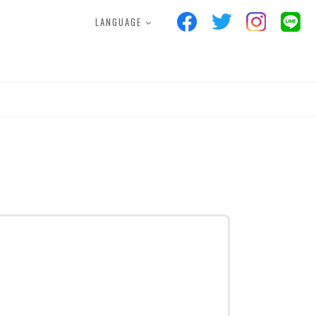
LANGUAGE
S
FACILITIES
POINTCARD
ス
施設案内
ポイントカード