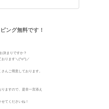
ッピング無料です！
はお決まりですか？
ります＼(^o^)／
くさんご用意しております。
！
おりますので、是非一言添え
させてくださいね！