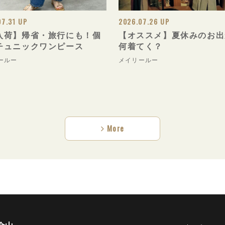
07.31 UP
2026.07.26 UP
入荷】帰省・旅行にも！個
【オススメ】夏休みのお出
チュニックワンピース
何着てく？
ールー
メイリールー
More