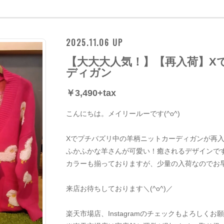
2025.11.06 UP
【大大大人気！】【再入荷】X
ディガン
￥3,490+tax
こんにちは。メイリールーです(^o^)
Xでプチバズリ中の羊柄ニットカーディガンが再
ふかふかな羊さんが可愛い！癒されるデザインで
カラーも揃っておりますが、少量の入荷なのでお
来店お待ちしております＼(^o^)／
楽天市場店、Instagramのチェックもよろしく