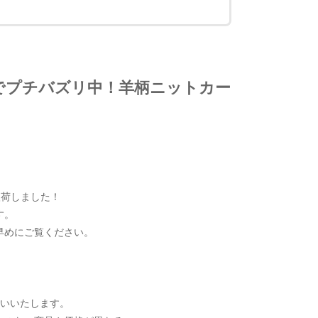
でプチバズリ中！羊柄ニットカー
入荷しました！
す。
早めにご覧ください。
お願いいたします。