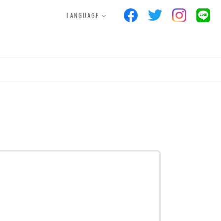
LANGUAGE
S
FACILITIES
POINTCARD
ス
施設案内
ポイントカード