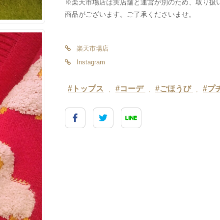
※楽天市場店は実店舗と運営が別のため、取り扱
商品がございます。ご了承くださいませ。
楽天市場店
Instagram
#トップス
#コーデ
#ごほうび
#プ
,
,
,