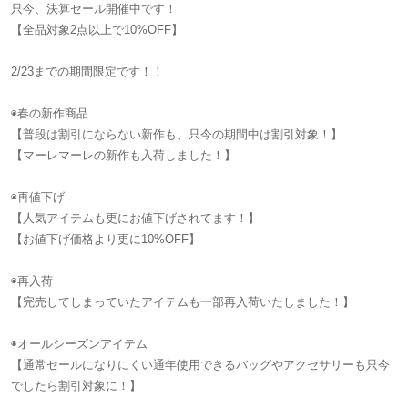
只今、決算セール開催中です！
【全品対象2点以上で10%OFF】
2/23までの期間限定です！！
◉春の新作商品
【普段は割引にならない新作も、只今の期間中は割引対象！】
【マーレマーレの新作も入荷しました！】
◉再値下げ
【人気アイテムも更にお値下げされてます！】
【お値下げ価格より更に10%OFF】
◉再入荷
【完売してしまっていたアイテムも一部再入荷いたしました！】
◉オールシーズンアイテム
【通常セールになりにくい通年使用できるバッグやアクセサリーも只今
でしたら割引対象に！】