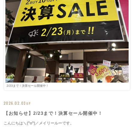
2/23まで！決算セール開催中！
2026.02.03
UP
【お知らせ】2/23まで！決算セール開催中！
こんにちは＼(^o^)／メイリールーです。