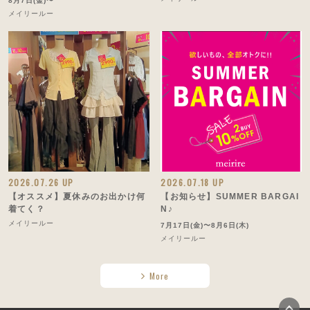
8月7日(金)〜
メイリールー
2026.07.26 UP
2026.07.18 UP
【オススメ】夏休みのお出かけ何
【お知らせ】SUMMER BARGAI
着てく？
N♪
メイリールー
7月17日(金)〜8月6日(木)
メイリールー
More