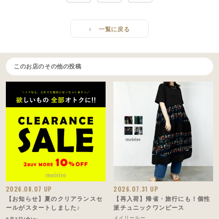
一覧に戻る
このお店のその他の投稿
2026.08.07 UP
2026.07.31 UP
【お知らせ】夏のクリアランスセ
【再入荷】帰省・旅行にも！個性
ールがスタートしました♪
派チュニックワンピース
メイリールー