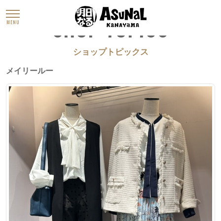
SHOP TOPICS
MENU
ショップトピックス
メイリールー