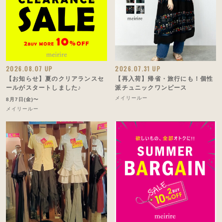
2026.08.07 UP
2026.07.31 UP
【お知らせ】夏のクリアランスセ
【再入荷】帰省・旅行にも！個性
ールがスタートしました♪
派チュニックワンピース
メイリールー
8月7日(金)〜
メイリールー