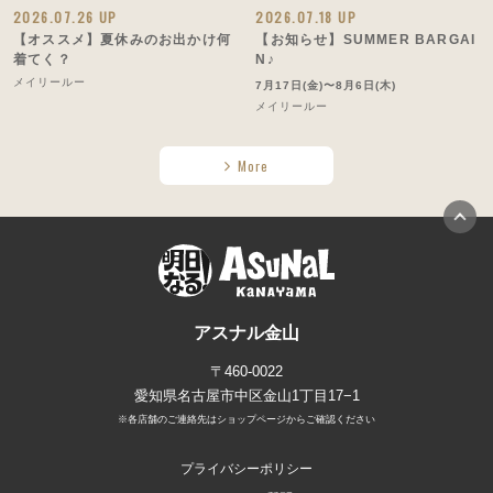
2026.07.26 UP
2026.07.18 UP
【オススメ】夏休みのお出かけ何
【お知らせ】SUMMER BARGAI
着てく？
N♪
メイリールー
7月17日(金)〜8月6日(木)
メイリールー
More
アスナル金山
〒460-0022
愛知県名古屋市中区金山1丁目17−1
※各店舗のご連絡先はショップページからご確認ください
プライバシーポリシー