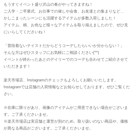
もうすぐイベント盛り沢山の春がやってきますね！
ご入学・ご卒業式、お仕事での催しや会食、お友達との集まりなど…
かしこまったシーンにも活躍するアイテムが多数入荷しました！
アイテム、柄、お色など様々なアイテムを取り揃えましたので、ぜひ見
にいらしてくださいね！
「普段着ないテイストだからどうコーデしたらいいか分からない！」
そんな方はぜひスタッフにお気軽にご相談ください(^^)
イベントが終わったあとのデイリーでのコーデも合わせてご紹介させて
いただきます！
楽天市場店、Instagramのチェックもよろしくお願いいたします。
Instagramでは店舗の入荷情報などお知らせしております。ぜひご覧くだ
さい。
※在庫に限りがあり、画像のアイテムがご用意できない場合がございま
す。ご了承くださいませ。
※楽天市場店は実店舗と運営が別のため、取り扱いのない商品や、価格
が異なる商品がございます。ご了承くださいませ。