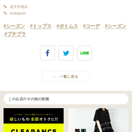
楽天市場店
Instagram
#シーズン
,
#トップス
,
#ボトムス
,
#コーデ
,
#シーズン
,
#プチプラ
一覧に戻る
このお店のその他の投稿