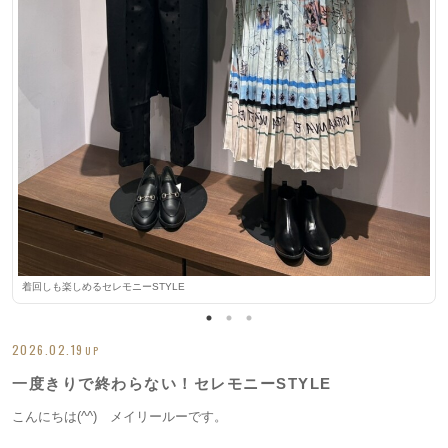
着回しも楽しめるセレモニーSTYLE
2026.02.19
UP
一度きりで終わらない！セレモニーSTYLE
こんにちは(^^) メイリールーです。