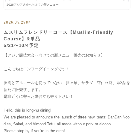
2026アジア大会へ向けての新メニュー
2026.05.25
UP
ムスリムフレンドリーコース【Muslim-Friendly
Course】&単品
5/21〜10/4予定
【アジア競技大会へ向けての新メニュー販売のお知らせ】
こんにちはロンフーダイニングです！
豚肉とアルコールを使っていない、担々麺、サラダ、杏仁豆腐、系3品を
新たに販売致します。
是非近くに寄った際お立ち寄り下さい！
Hello, this is long-hu dining!
We are pleased to announce the launch of three new items: DanDan Noo
dles, Salad, and Almond Tofu, all made without pork or alcohol.
Please stop by if you're in the area!