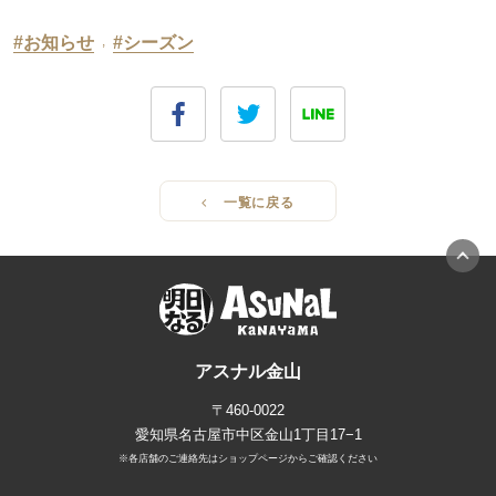
#お知らせ
,
#シーズン
一覧に戻る
アスナル金山
〒460-0022
愛知県名古屋市中区金山1丁目17−1
※各店舗のご連絡先はショップページからご確認ください