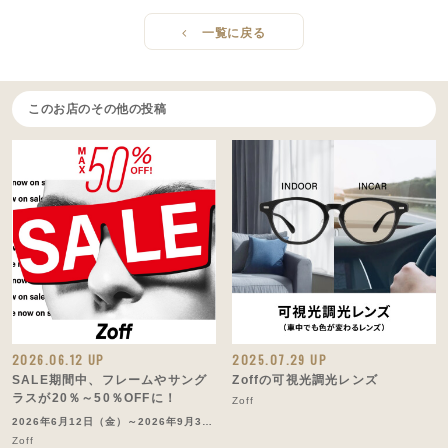
一覧に戻る
このお店のその他の投稿
2026.06.12 UP
2025.07.29 UP
SALE期間中、フレームやサング
Zoffの可視光調光レンズ
ラスが20％～50％OFFに！
Zoff
2026年6月12日（金）～2026年9月3日
(木)
Zoff