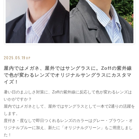
2025.05.19
UP
屋内ではメガネ、屋外ではサングラスに。Zoffの紫外線
で色が変わるレンズでオリジナルサングラスにカスタマ
イズ！
暑い日のまぶしさ対策に、Zoffの紫外線に反応して色が変わるレンズは
いかがですか？
屋内ではメガネとして、屋外ではサングラスとして一本で2通りの活躍を
します。
度付き・度なしで即日つくれるレンズのカラーはグレー・ブラウン・オ
リジナルブルーに加え、新たに「オリジナルグリーン」もご用意しまし
た！