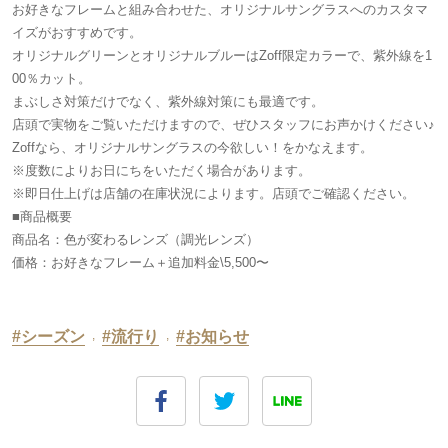
お好きなフレームと組み合わせた、オリジナルサングラスへのカスタマ
イズがおすすめです。
オリジナルグリーンとオリジナルブルーはZoff限定カラーで、紫外線を1
00％カット。
まぶしさ対策だけでなく、紫外線対策にも最適です。
店頭で実物をご覧いただけますので、ぜひスタッフにお声かけください♪
Zoffなら、オリジナルサングラスの今欲しい！をかなえます。
※度数によりお日にちをいただく場合があります。
※即日仕上げは店舗の在庫状況によります。店頭でご確認ください。
■商品概要
商品名：色が変わるレンズ（調光レンズ）
価格：お好きなフレーム＋追加料金\5,500〜
#シーズン
,
#流行り
,
#お知らせ