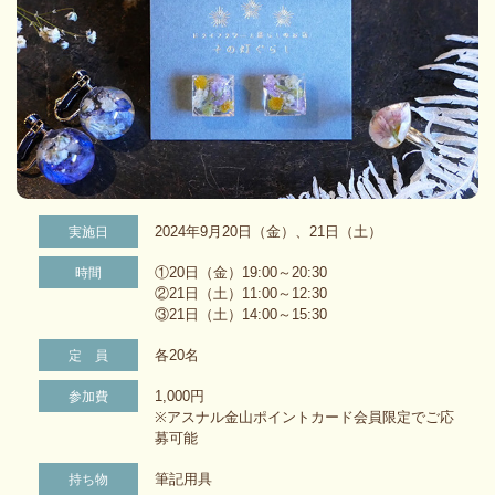
2024年9月20日（金）、21日（土）
実施日
①20日（金）19:00～20:30
時間
②21日（土）11:00～12:30
③21日（土）14:00～15:30
各20名
定 員
1,000円
参加費
※アスナル金山ポイントカード会員限定でご応
募可能
筆記用具
持ち物