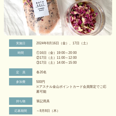
2024年8月16日（金）、17日（土）
実施日
①16日（金）19:00～20:00
時間
②17日（土）11:00～12:00
③17日（土）14:00～15:00
各20名
定 員
500円
参加費
※アスナル金山ポイントカード会員限定でご応
募可能
筆記用具
持ち物
～8月8日（木）
応募期間