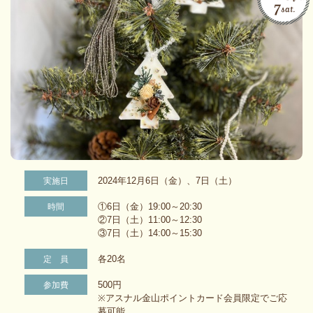
2024年12月6日（金）、7日（土）
実施日
①6日（金）19:00～20:30
時間
②7日（土）11:00～12:30
③7日（土）14:00～15:30
各20名
定 員
500円
参加費
※アスナル金山ポイントカード会員限定でご応
募可能