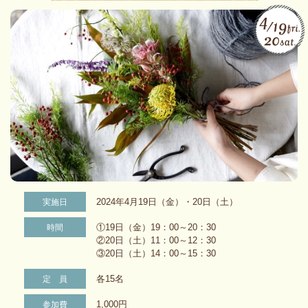
2024年4月19日（金）・20日（土）
実施日
①19日（金）19：00～20：30
時間
②20日（土）11：00～12：30
③20日（土）14：00～15：30
各15名
定 員
1,000円
参加費