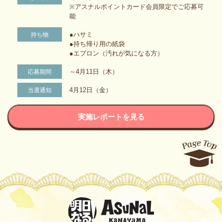
※アスナルポイントカード会員限定でご応募可
能
●ハサミ
持ち物
●持ち帰り用の紙袋
●エプロン（汚れが気になる方）
～4月11日（木）
応募期間
4月12日（金）
当選通知
実施レポートを見る