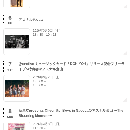
6
アスナルらいぶ
FRI
2026年3月6日（金）
18：30～19：15
7
@onefive ミュージックカード「DOH YOH」リリース記念フリーラ
イブ&特典会＠アスナル金山
SAT
2026年3月7日（土）
13：00～
16：00～
8
新星堂presents Cheer Up! Boys in Nagoya＠アスナル金山 〜The
Blooming Moment〜
SUN
2026年3月8日（日）
11：30～