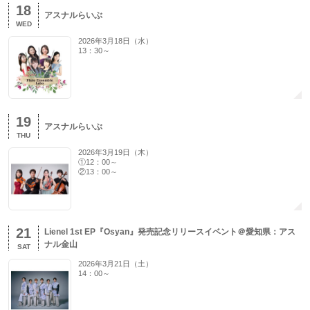
18
アスナルらいぶ
WED
2026年3月18日（水）
13：30～
19
アスナルらいぶ
THU
2026年3月19日（木）
①12：00～
②13：00～
21
Lienel 1st EP『Osyan』発売記念リリースイベント＠愛知県：アス
ナル金山
SAT
2026年3月21日（土）
14：00～