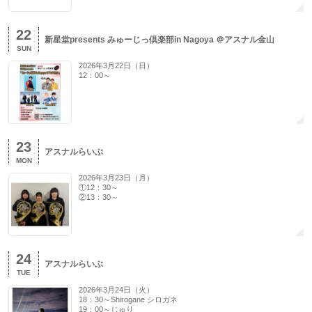
22
新星堂presents みゅーじっ倶楽部in Nagoya ＠アスナル金山
SUN
2026年3月22日（日）
12：00～
23
アスナルらいぶ
MON
2026年3月23日（月）
①12：30～
②13：30～
24
アスナルらいぶ
TUE
2026年3月24日（火）
18：30～Shirogane シロガネ
19：00～じゅり