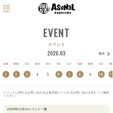
MENU
EVENT
イベント
2026.03
翌月
SUN
MON
TUE
WED
THU
FRI
SAT
SUN
MON
TUE
WE
1
2
3
4
5
6
7
8
9
10
1
イベントに関するお問い合わせは各詳細ページの【お問い合わせ先】へご連絡
ください。
2026年03月のイベント一覧