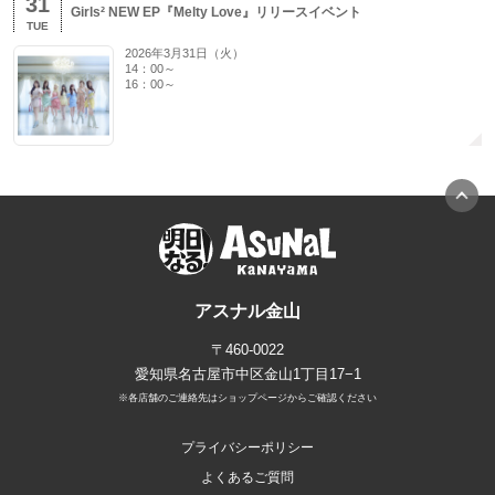
31
Girls² NEW EP『Melty Love』リリースイベント
TUE
2026年3月31日（火）
14：00～
16：00～
アスナル金山
〒460-0022
愛知県名古屋市中区金山1丁目17−1
※各店舗のご連絡先はショップページからご確認ください
プライバシーポリシー
よくあるご質問