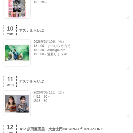
16：30～
10
アスナルらいぶ
TUE
2026年3月10日（火）
18：00～まつむら かなう
18：30～Asobigokoro
19：00～近藤りょうや
11
アスナルらいぶ
WED
2026年3月11日（水）
①12：30～
②13：30～
12
3/12 須田亜香里・大倉士門×ASUNAL²⁰ TREASURE
THU