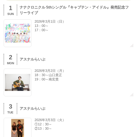
1
ナナクロニクル 5thシングル『キャプテン・アイドル』発売記念フ
リーライブ
SUN
2026年3月1日（日）
13：00～
17：00～
2
アスナルらいぶ
MON
2026年3月2日（月）
18：30～山口貴正
19：00～南宏貴
3
アスナルらいぶ
TUE
2026年3月3日（火）
①12：30～
②13：30～