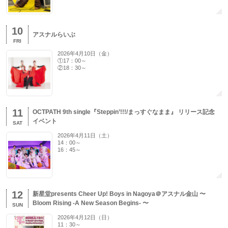
10
アスナルらいぶ
FRI
2026年4月10日（金）
①17：00～
②18：30～
11
OCTPATH 9th single『Steppin’!!!/まっすぐなまま』 リリース記念
イベント
SAT
2026年4月11日（土）
14：00～
16：45～
12
新星堂presents Cheer Up! Boys in Nagoya＠アスナル金山 〜
Bloom Rising -A New Season Begins- 〜
SUN
2026年4月12日（日）
11：30～