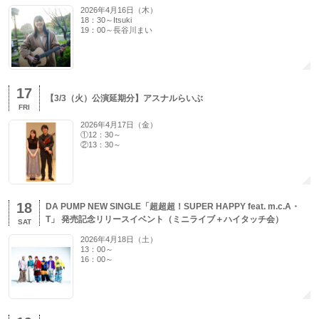
2026年4月16日（木）
18：30～Itsuki
19：00～長谷川まい
17
【3/3（火）公演延期分】アスナルらいぶ
FRI
2026年4月17日（金）
①12：30～
②13：30～
18
DA PUMP NEW SINGLE「超超超！SUPER HAPPY feat. m.c.A・
T」 発売記念リリースイベント（ミニライブ＋ハイタッチ会）
SAT
2026年4月18日（土）
13：00～
16：00～