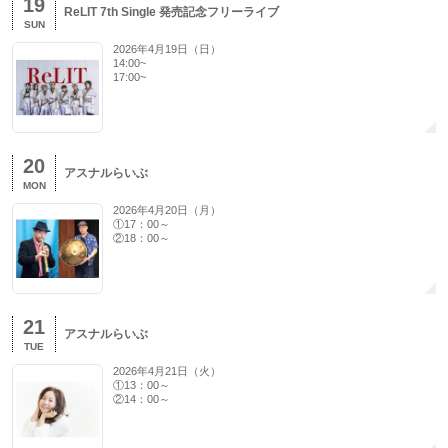
19
ReLIT 7th Single 発売記念フリーライブ
SUN
2026年4月19日（日）
14:00~
17:00~
20
アスナルらいぶ
MON
2026年4月20日（月）
①17：00～
②18：00～
21
アスナルらいぶ
TUE
2026年4月21日（火）
①13：00～
②14：00～