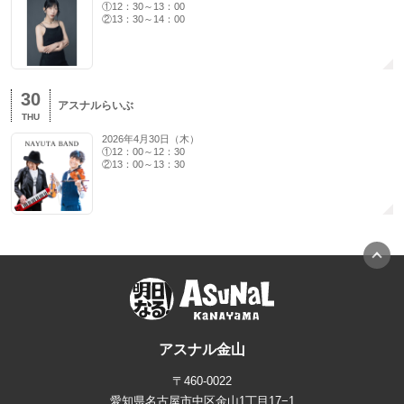
①12：30～13：00
②13：30～14：00
30
アスナルらいぶ
THU
2026年4月30日（木）
①12：00～12：30
②13：00～13：30
アスナル金山
〒460-0022
愛知県名古屋市中区金山1丁目17−1