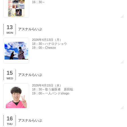
16：30～
13
アスナルらいぶ
MON
2026年4月13日（月）
18：30～ハナロクショウ
19：00～Cheeze
15
アスナルらいぶ
WED
2026年4月15日（水）
18：30～歌う歯医者 原田聡
19：00～一人バンドshogo
16
アスナルらいぶ
THU