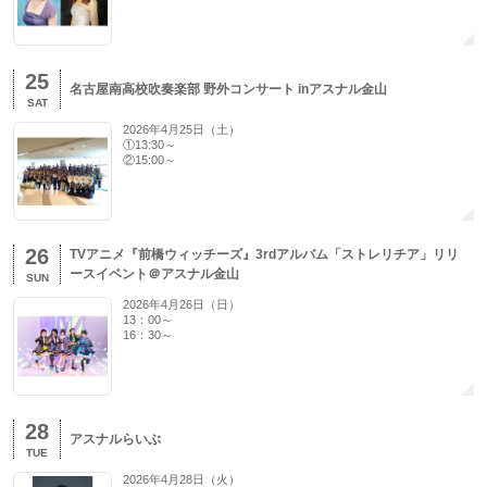
25
名古屋南高校吹奏楽部 野外コンサート inアスナル金山
SAT
2026年4月25日（土）
①13:30～
②15:00～
26
TVアニメ『前橋ウィッチーズ』3rdアルバム「ストレリチア」リリ
ースイベント＠アスナル金山
SUN
2026年4月26日（日）
13：00～
16：30～
28
アスナルらいぶ
TUE
2026年4月28日（火）