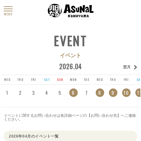
MENU
EVENT
イベント
2026.04
翌月
WED
THU
FRI
SAT
SUN
MON
TUE
WED
THU
FRI
SA
1
2
3
4
5
6
7
8
9
10
1
イベントに関するお問い合わせは各詳細ページの【お問い合わせ先】へご連絡
ください。
2026年04月のイベント一覧