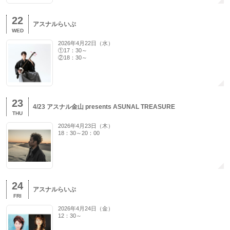
22
アスナルらいぶ
WED
2026年4月22日（水）
①17：30～
②18：30～
23
4/23 アスナル金山 presents ASUNAL TREASURE
THU
2026年4月23日（木）
18：30～20：00
24
アスナルらいぶ
FRI
2026年4月24日（金）
12：30～