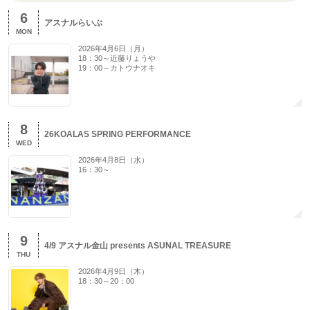
6
アスナルらいぶ
MON
2026年4月6日（月）
18：30～近藤りょうや
19：00～カトウナオキ
8
26KOALAS SPRING PERFORMANCE
WED
2026年4月8日（水）
16：30～
9
4/9 アスナル金山 presents ASUNAL TREASURE
THU
2026年4月9日（木）
18：30～20：00