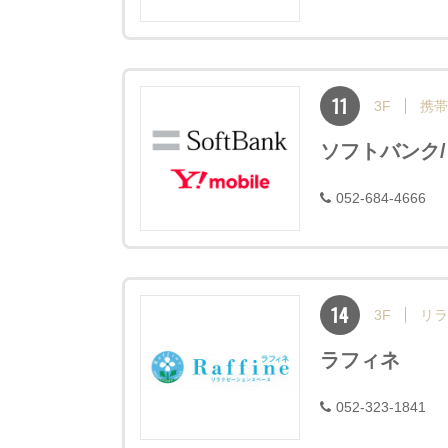
11
3F
携帯
ソフトバンク
052-684-4666
14
3F
リラ
ラフィネ
052-323-1841