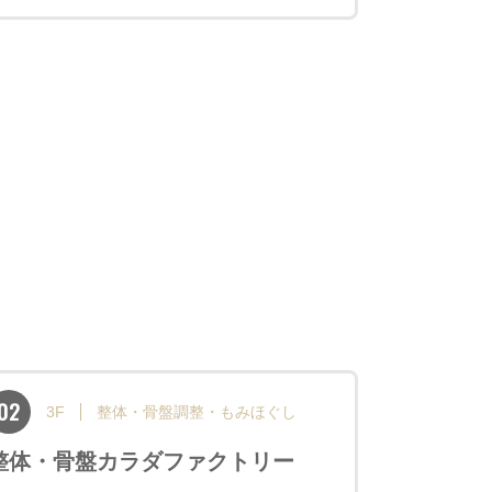
02
3F
整体・骨盤調整・もみほぐし
整体・骨盤カラダファクトリー