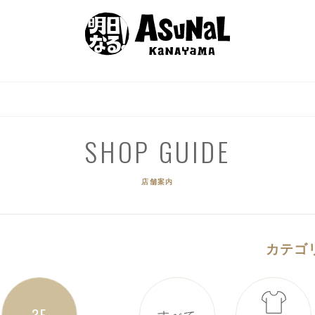
EVENT
SHOP GUIDE
GOURMET
ACCES
イベント
ショップガイド
グルメ
アクセ
SHOP GUIDE
店舗案内
カテゴ
3F
すべて