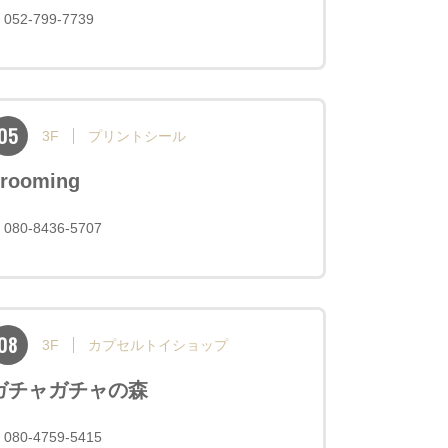
052-799-7739
05
3F
プリントシール
rooming
080-8436-5707
08
3F
カプセルトイショップ
ガチャガチャの森
080-4759-5415