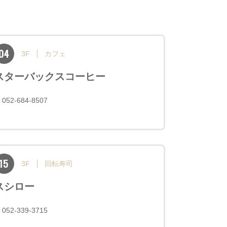
04
3F
カフェ
スターバックスコーヒー
052-684-8507
15
3F
回転寿司
スシロー
052-339-3715