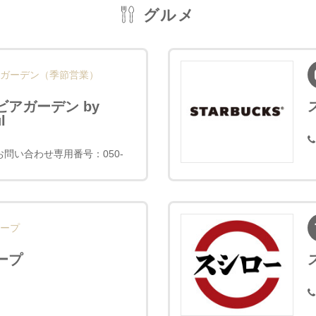
グルメ
ガーデン（季節営業）
アガーデン by
l
30 お問い合わせ専用番号：050-
ープ
ープ