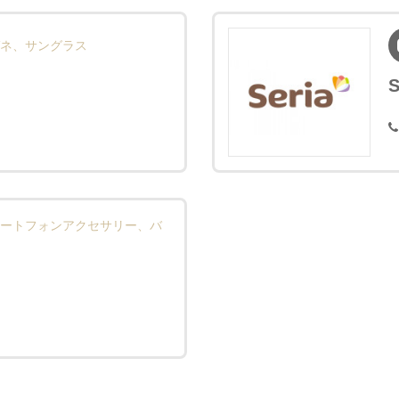
ネ、サングラス
S
ートフォンアクセサリー、バ