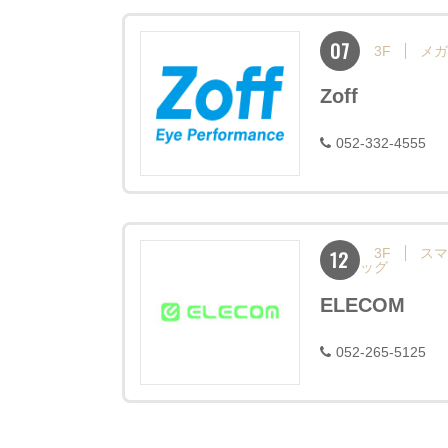
07
3F
メガ
Zoff
052-332-4555
12
3F
スマ
ッグ
ELECOM
052-265-5125