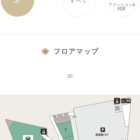
ファッション&
雑貨
フロアマップ
3F