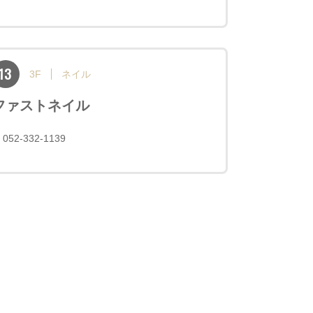
13
3F
ネイル
ファストネイル
052-332-1139