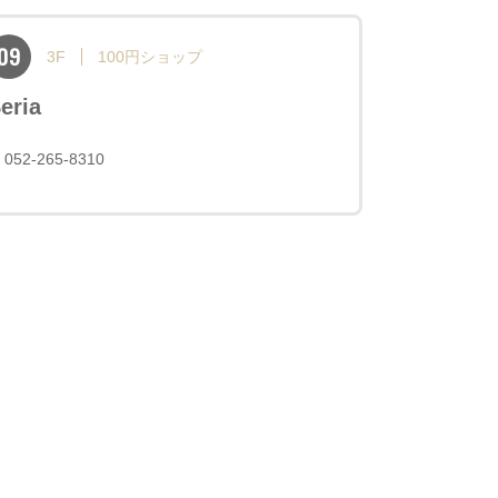
09
3F
100円ショップ
eria
052-265-8310