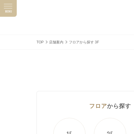
MENU
ASUNAL NEWS
SHOP TOPICS
アスナルニュース
ショップトピックス
TOP
店舗案内
フロアから探す 3F
フロア
から探す
1F
2F