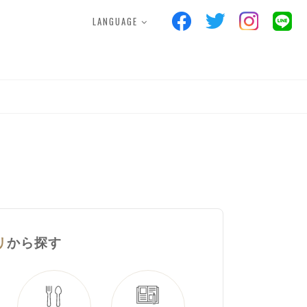
LANGUAGE
S
FACILITIES
POINTCARD
ス
施設案内
ポイントカード
リ
から探す