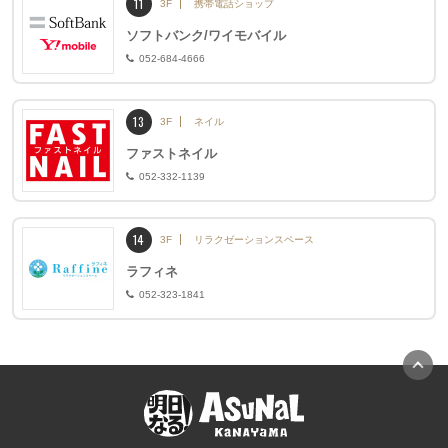
11
3F
携帯電話ショップ
ソフトバンク/ワイモバイル
052-684-4666
13
3F
ネイル
ファストネイル
052-332-1139
14
3F
リラクゼーションスペース
ラフィネ
052-323-1841