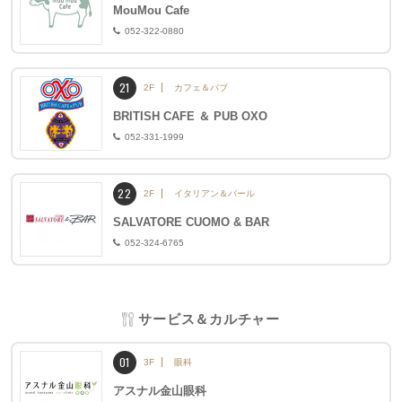
MouMou Cafe
052-322-0880
21
2F
カフェ＆パブ
BRITISH CAFE ＆ PUB OXO
052-331-1999
22
2F
イタリアン＆バール
SALVATORE CUOMO & BAR
052-324-6765
サービス＆カルチャー
01
3F
眼科
アスナル金山眼科