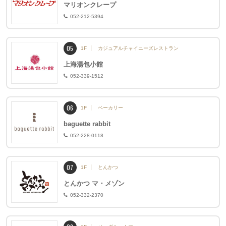
マリオンクレープ
052-212-5394
05
1F
カジュアルチャイニーズレストラン
上海湯包小館
052-339-1512
06
1F
ベーカリー
baguette rabbit
052-228-0118
07
1F
とんかつ
とんかつ マ・メゾン
052-332-2370