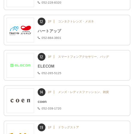
052-228-8320
12
2F
コンタクトレンズ・メガネ
ハートアップ
052-884-3801
12
3F
スマートフォンアクセサリー、バッグ
ELECOM
052-265-5125
14
2F
メンズ・レディスファッション、雑貨
coen
052-339-1720
19
1F
ドラッグストア