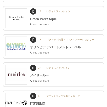
10
1F
レディスファッション
Green Parks topic
052-339-5397
10
2F
バラエティ雑貨・コスメ・ステーショナリー
オリンピア アパートメントレーベル
052-339-0316
11
2F
レディスファッション
メイリールー
052-324-8870
11
1F
ファッションバラエティストア
ITS'DEMO