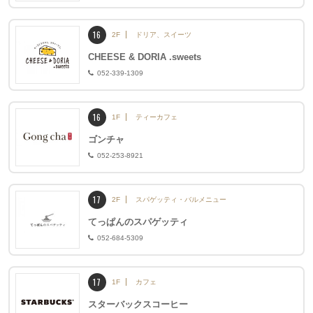
16
2F
ドリア、スイーツ
CHEESE & DORIA .sweets
052-339-1309
16
1F
ティーカフェ
ゴンチャ
052-253-8921
17
2F
スパゲッティ・バルメニュー
てっぱんのスパゲッティ
052-684-5309
17
1F
カフェ
スターバックスコーヒー