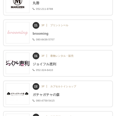
丸善
052-211-9788
05
3F
プリントシール
brooming
080-8436-5707
06
3F
着物レンタル・販売
ジョイフル恵利
052-324-6410
08
3F
カプセルトイショップ
ガチャガチャの森
080-4759-5415