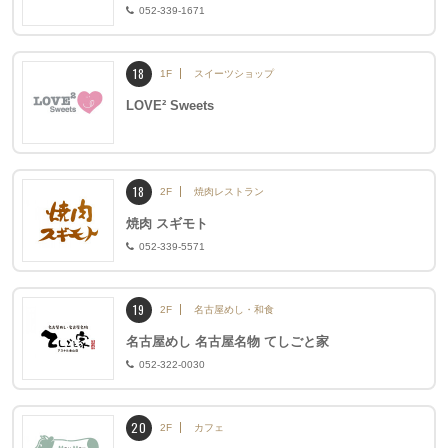
052-339-1671
18
1F
スイーツショップ
LOVE² Sweets
18
2F
焼肉レストラン
焼肉 スギモト
052-339-5571
19
2F
名古屋めし・和食
名古屋めし 名古屋名物 てしごと家
052-322-0030
20
2F
カフェ