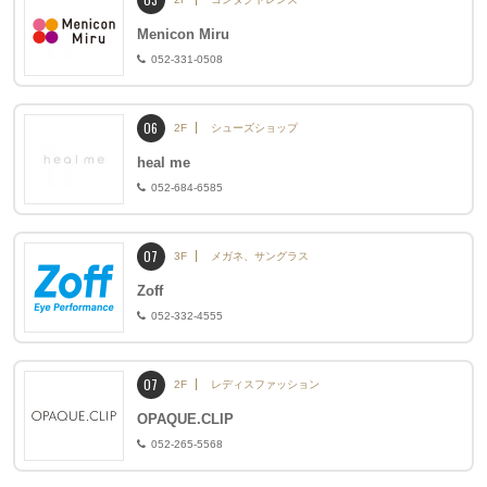
Menicon Miru
052-331-0508
06
2F
シューズショップ
heal me
052-684-6585
07
3F
メガネ、サングラス
Zoff
052-332-4555
07
2F
レディスファッション
OPAQUE.CLIP
052-265-5568