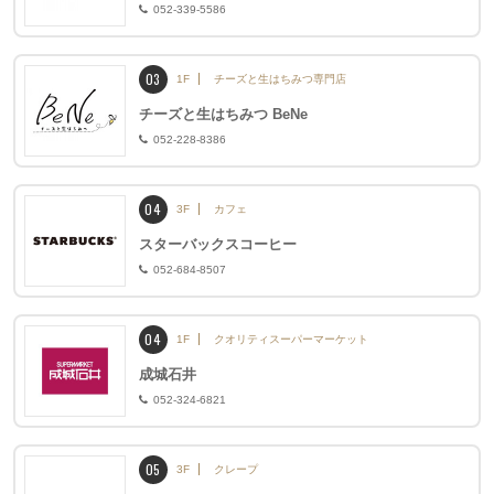
052-339-5586
03
1F
チーズと生はちみつ専門店
チーズと生はちみつ BeNe
052-228-8386
04
3F
カフェ
スターバックスコーヒー
052-684-8507
04
1F
クオリティスーパーマーケット
成城石井
052-324-6821
05
3F
クレープ